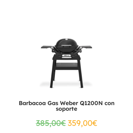
Barbacoa Gas Weber Q1200N con
soporte
385,00
€
359,00
€