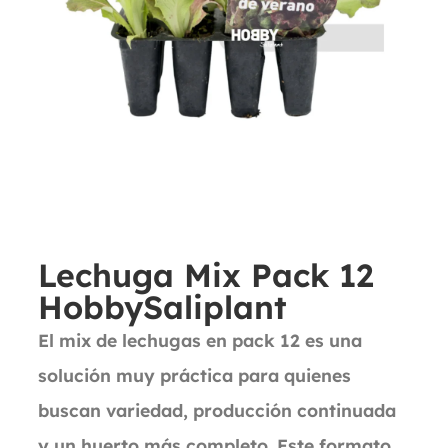
Lechuga Mix Pack 12
HobbySaliplant
El mix de lechugas en pack 12 es una
solución muy práctica para quienes
buscan variedad, producción continuada
y un huerto más completo. Este formato