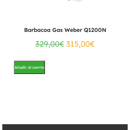
Barbacoa Gas Weber Q1200N
329,00
€
315,00
€
Añadir al carrito