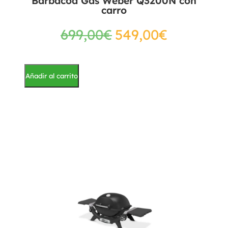
Barbacoa Gas Weber Q3200N con
carro
699,00
€
549,00
€
Añadir al carrito