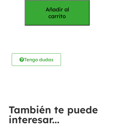
Añadir al
carrito
Tengo dudas
También te puede
interesar...