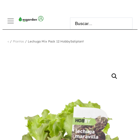
<
/
Plantas
/ Lechuga Mix Pack 12 HobbySaliplant