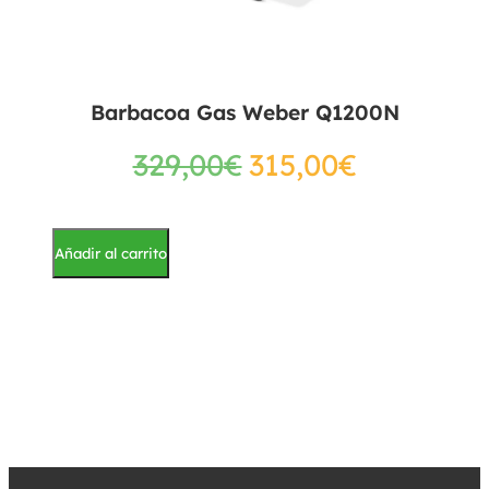
Barbacoa Gas Weber Q1200N
329,00
€
315,00
€
Añadir al carrito