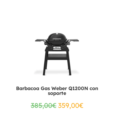
Barbacoa Gas Weber Q1200N con
soporte
385,00
€
359,00
€