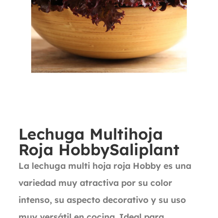
Lechuga Multihoja
Roja HobbySaliplant
La lechuga multi hoja roja Hobby es una
variedad muy atractiva por su color
intenso, su aspecto decorativo y su uso
muy versátil en cocina. Ideal para