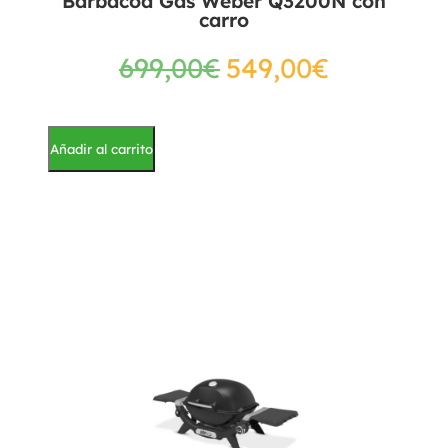
Barbacoa Gas Weber Q3200N con
carro
699,00
€
549,00
€
Añadir al carrito