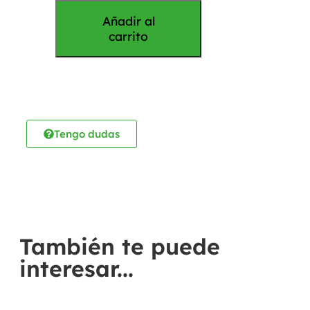
Añadir al
carrito
Tengo dudas
También te puede
interesar...