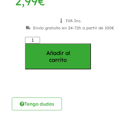
2,99
€
IVA Inc.
Envío gratuíto en 24-72h a partir de 100€
Añadir al
carrito
Tengo dudas