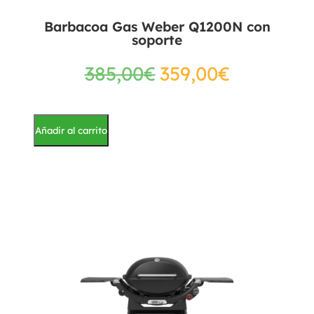
Barbacoa Gas Weber Q1200N con
soporte
385,00
€
359,00
€
Añadir al carrito