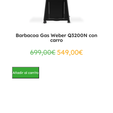
Barbacoa Gas Weber Q3200N con
carro
699,00
€
549,00
€
Añadir al carrito