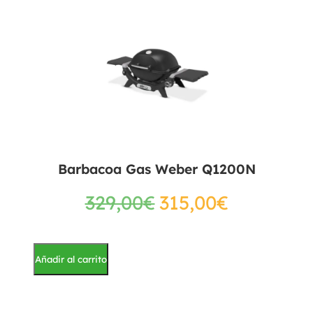
Barbacoa Gas Weber Q1200N
329,00
€
315,00
€
Añadir al carrito