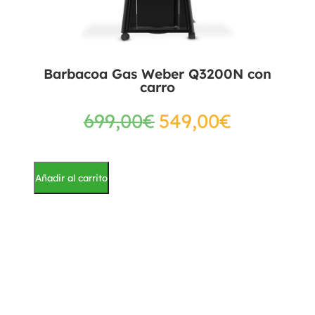
Barbacoa Gas Weber Q3200N con
carro
699,00
€
549,00
€
Añadir al carrito