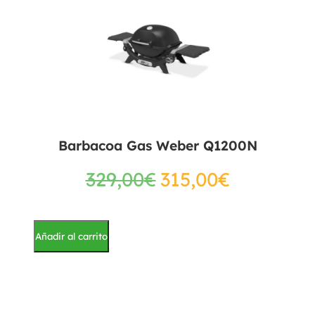
Barbacoa Gas Weber Q1200N
329,00
€
315,00
€
Añadir al carrito