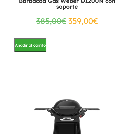
Barbacoa Gas Weber Q1200N con
soporte
385,00
€
359,00
€
Añadir al carrito