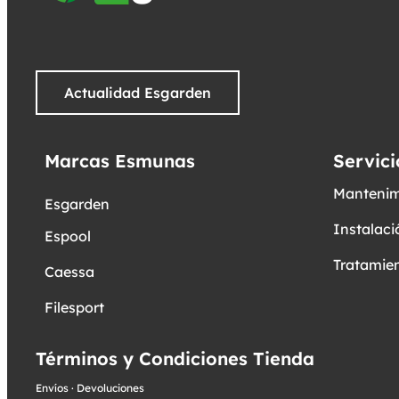
Actualidad Esgarden
Marcas Esmunas
Servici
Mantenim
Esgarden
Instalaci
Espool
Tratamien
Caessa
Filesport
Términos y Condiciones Tienda
Envíos
·
Devoluciones