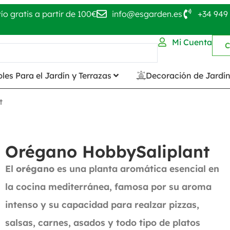
ío gratis a partir de 100€
info@esgarden.es
+34 949 
Mi Cuenta
C
les Para el Jardín y Terrazas
Decoración de Jardí
t
Orégano HobbySaliplant
El
orégano
es una planta aromática esencial en
la cocina mediterránea, famosa por su aroma
intenso y su capacidad para realzar pizzas,
salsas, carnes, asados y todo tipo de platos