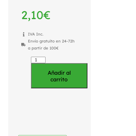
2,10
€
IVA Inc.
Envío gratuíto en 24-72h
a partir de 100€
Añadir al
carrito