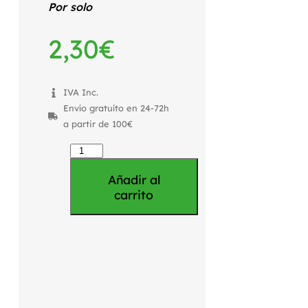
Por solo
2,30
€
IVA Inc.
Envío gratuíto en 24-72h
a partir de 100€
Añadir al
carrito