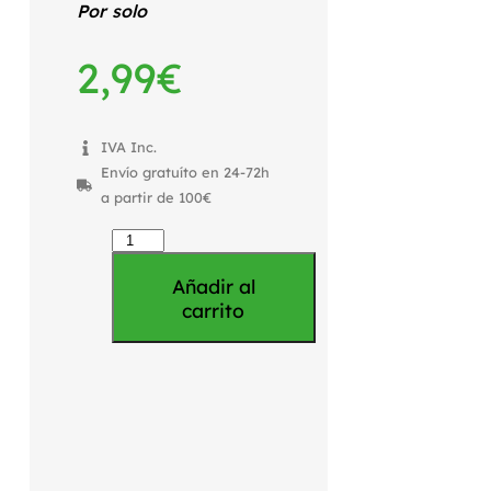
Por solo
2,99
€
IVA Inc.
Envío gratuíto en 24-72h
a partir de 100€
Añadir al
carrito