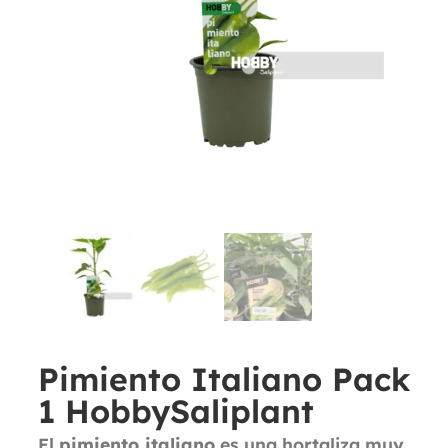
Pimiento Italiano Pack
1 HobbySaliplant
El
pimiento italiano
es una hortaliza muy