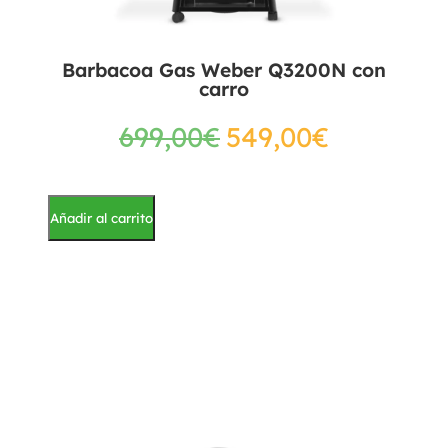
Barbacoa Gas Weber Q3200N con
carro
699,00
€
549,00
€
Añadir al carrito