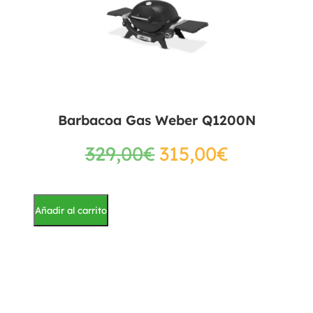
Barbacoa Gas Weber Q1200N
329,00
€
315,00
€
Añadir al carrito