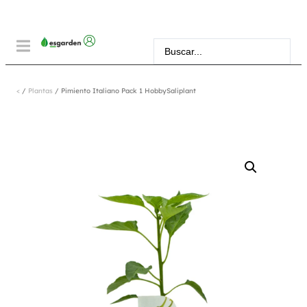
<
/
Plantas
/ Pimiento Italiano Pack 1 HobbySaliplant