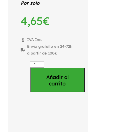
Por solo
4,65
€
IVA Inc.
Envío gratuíto en 24-72h
a partir de 100€
Añadir al
carrito