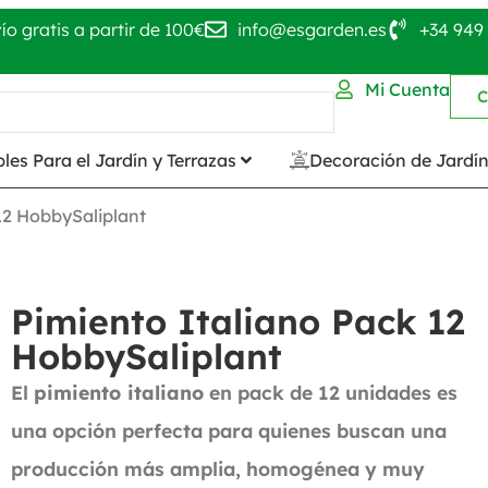
ío gratis a partir de 100€
info@esgarden.es
+34 949 
Mi Cuenta
C
les Para el Jardín y Terrazas
Decoración de Jardí
12 HobbySaliplant
Pimiento Italiano Pack 12
HobbySaliplant
El
pimiento italiano
en pack de 12 unidades es
una opción perfecta para quienes buscan una
producción más amplia, homogénea y muy