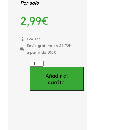
Por solo
2,99
€
IVA Inc.
Envío gratuíto en 24-72h
a partir de 100€
Añadir al
carrito