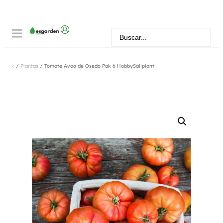
<
/
Plantas
/ Tomate Avoa de Osedo Pak 6 HobbySaliplant