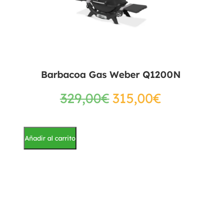
Barbacoa Gas Weber Q1200N
329,00
€
315,00
€
Añadir al carrito