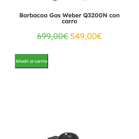
Barbacoa Gas Weber Q3200N con
carro
699,00
€
549,00
€
Añadir al carrito