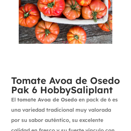
Tomate Avoa de Osedo
Pak 6 HobbySaliplant
El
tomate Avoa de Osedo
en pack de 6 es
una variedad tradicional muy valorada
por su sabor auténtico, su excelente
calidad en fresco y su fuerte vínculo con