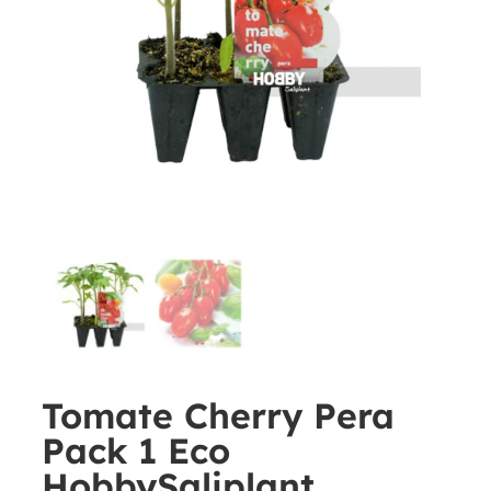
Tomate Cherry Pera
Pack 1 Eco
HobbySaliplant