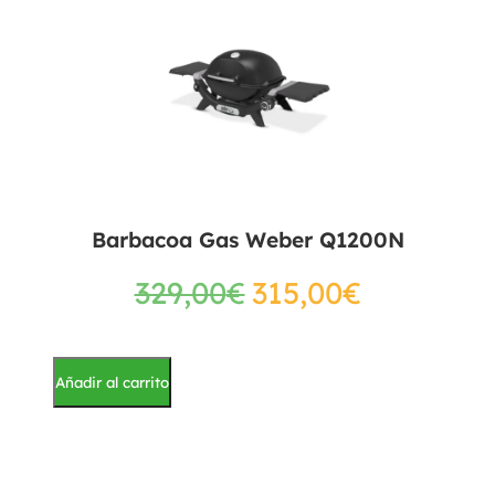
Barbacoa Gas Weber Q1200N
329,00
€
315,00
€
Añadir al carrito