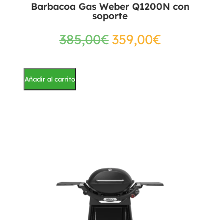
Barbacoa Gas Weber Q1200N con
soporte
385,00
€
359,00
€
Añadir al carrito