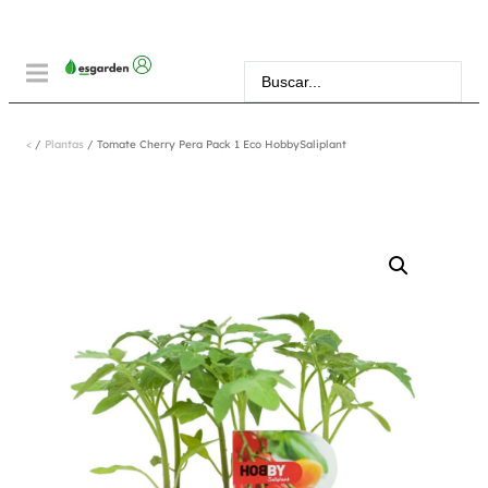
<
/
Plantas
/ Tomate Cherry Pera Pack 1 Eco HobbySaliplant