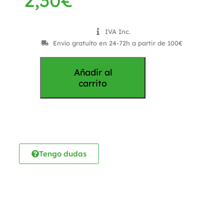
2,30
€
IVA Inc.
Envío gratuíto en 24-72h a partir de 100€
Añadir al
carrito
Tengo dudas