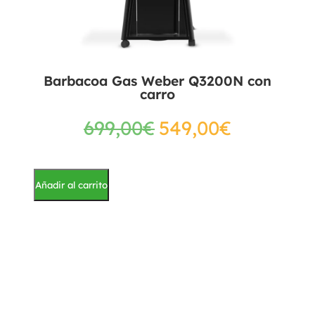
Barbacoa Gas Weber Q3200N con
carro
699,00
€
549,00
€
Añadir al carrito