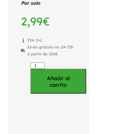
Por solo
2,99
€
IVA Inc.
Envío gratuíto en 24-72h
a partir de 100€
Añadir al
carrito