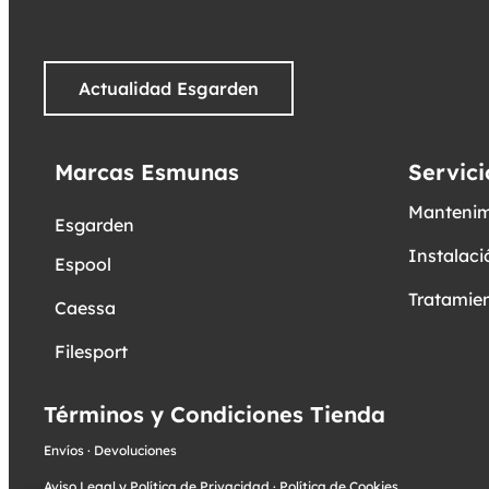
Actualidad Esgarden
Marcas Esmunas
Servici
Mantenim
Esgarden
Instalaci
Espool
Tratamien
Caessa
Filesport
Términos y Condiciones Tienda
Envíos
·
Devoluciones
Aviso Legal y Política de Privacidad
·
Política de Cookies