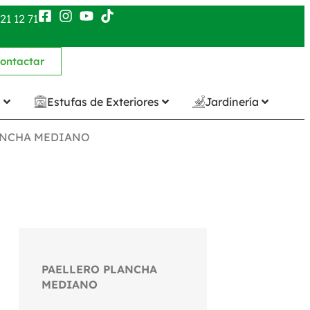
21 12 71
ontactar
n
Estufas de Exteriores
Jardinería
ANCHA MEDIANO
PAELLERO PLANCHA
MEDIANO