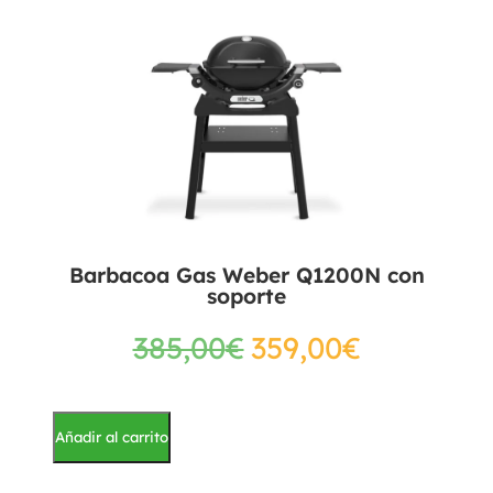
Barbacoa Gas Weber Q1200N con
soporte
385,00
€
359,00
€
Añadir al carrito