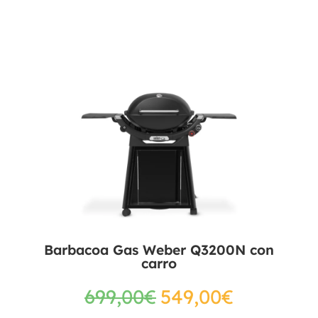
Barbacoa Gas Weber Q3200N con
carro
699,00
€
549,00
€