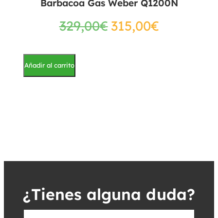
Barbacoa Gas Weber Q1200N
329,00
€
315,00
€
Añadir al carrito
¿Tienes alguna duda?