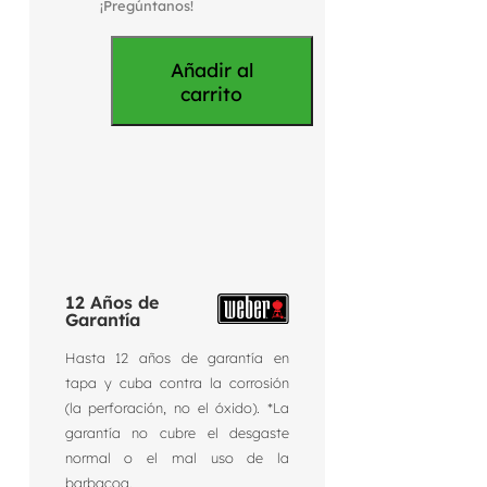
¡Pregúntanos!
Añadir al
carrito
12 Años de
Garantía
Hasta 12 años de garantía en
tapa y cuba contra la corrosión
(la perforación, no el óxido). *La
garantía no cubre el desgaste
normal o el mal uso de la
barbacoa.