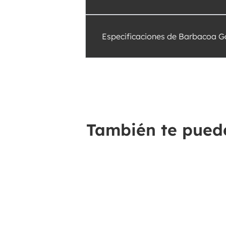
Especificaciones de Barbacoa G
También te puede 