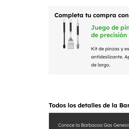
Completa tu compra con 
Juego de pin
de precisión
Kit de pinzas y
antideslizante. A
de largo.
Todos los detalles de la B
Conoce la Barbacoa Gas Genesis