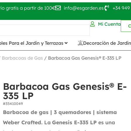
ío gratis a partir de 100€
info@esgarden.es
+34 949 
Mi Cuenta
C
les Para el Jardín y Terrazas
Decoración de Jardí
/
Barbacoas de Gas
/ Barbacoa Gas Genesis® E-335 LP
Barbacoa Gas Genesis® E-
335 LP
#35410049
Barbacoa de gas | 3 quemadores | sistema
Weber Crafted.
La
Genesis E-335 LP
es una