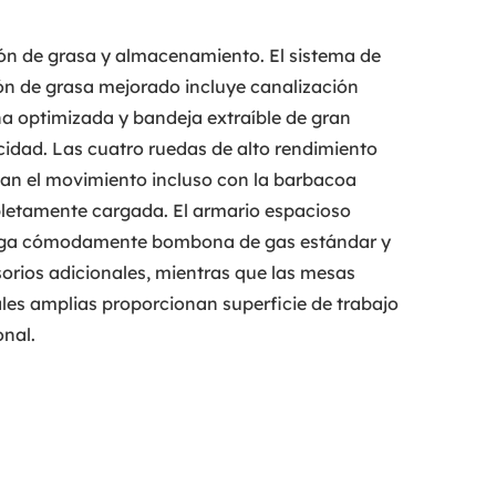
ón de grasa y almacenamiento. El sistema de
ón de grasa mejorado incluye canalización
na optimizada y bandeja extraíble de gran
idad. Las cuatro ruedas de alto rendimiento
itan el movimiento incluso con la barbacoa
etamente cargada. El armario espacioso
rga cómodamente bombona de gas estándar y
orios adicionales, mientras que las mesas
ales amplias proporcionan superficie de trabajo
onal.