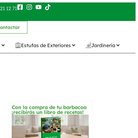
21 12 71
ontactar
n
Estufas de Exteriores
Jardinería
Con la compra de tu barbacoa
¡recibirás un libro de recetas!