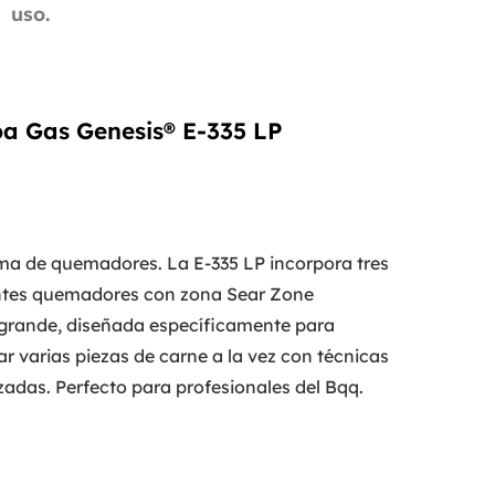
uso.
oa Gas Genesis® E-335 LP
ma de quemadores. La E-335 LP incorpora tres
ntes quemadores con zona Sear Zone
grande, diseñada específicamente para
r varias piezas de carne a la vez con técnicas
adas. Perfecto para profesionales del Bqq.