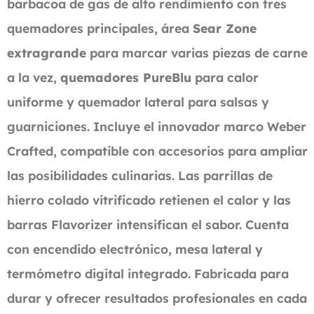
barbacoa de gas de alto rendimiento con tres
quemadores principales, área
Sear Zone
extragrande
para marcar varias piezas de carne
a la vez,
quemadores PureBlu
para calor
uniforme y quemador lateral para salsas y
guarniciones. Incluye el innovador marco Weber
Crafted, compatible con accesorios para ampliar
las posibilidades culinarias. Las parrillas de
hierro colado vitrificado retienen el calor y las
barras Flavorizer intensifican el sabor. Cuenta
con encendido electrónico, mesa lateral y
termómetro digital integrado. Fabricada para
durar y ofrecer resultados profesionales en cada