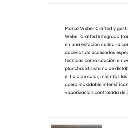
Marco Weber Crafted y gesti
Weber Crafted integrado tr
en una estación culinaria c
docenas de accesorios espec
técnicas como cocción en wo
plancha. El sistema de distr
el flujo de calor, mientras la
acero inoxidable intensifica
vaporización controlada de 