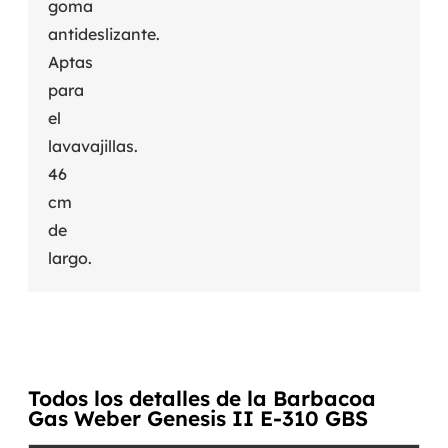
goma
antideslizante.
Aptas
para
el
lavavajillas.
46
cm
de
largo.
Todos los detalles de la Barbacoa
Gas Weber Genesis II E-310 GBS