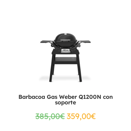
Barbacoa Gas Weber Q1200N con
soporte
385,00
€
359,00
€