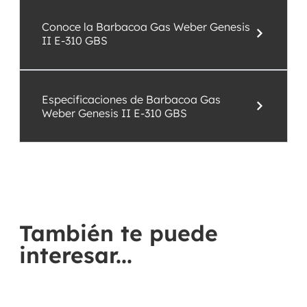
Conoce la Barbacoa Gas Weber Genesis
II E-310 GBS
Especificaciones de Barbacoa Gas
Weber Genesis II E-310 GBS
También te puede
interesar...