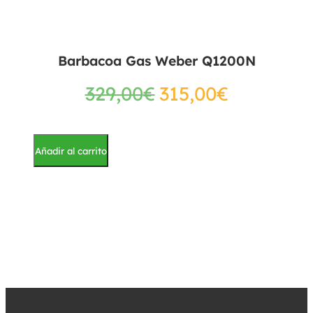
Barbacoa Gas Weber Q1200N
329,00
€
315,00
€
Añadir al carrito