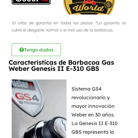
10 años de garantía en todas las piezas. *La garantía no
cubre el desgaste normal o el mal uso de la barbacoa.
Tengo dudas
Características de Barbacoa Gas
Weber Genesis II E-310 GBS
Sistema GS4
revolucionario y
mayor innovación
Weber en 30 años.
La Genesis II E-310
GBS representa la