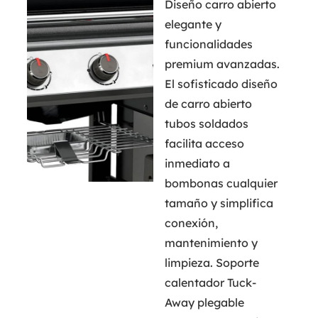
Diseño carro abierto
elegante y
funcionalidades
premium avanzadas.
El sofisticado diseño
de carro abierto
tubos soldados
facilita acceso
inmediato a
bombonas cualquier
tamaño y simplifica
conexión,
mantenimiento y
limpieza. Soporte
calentador Tuck-
Away plegable