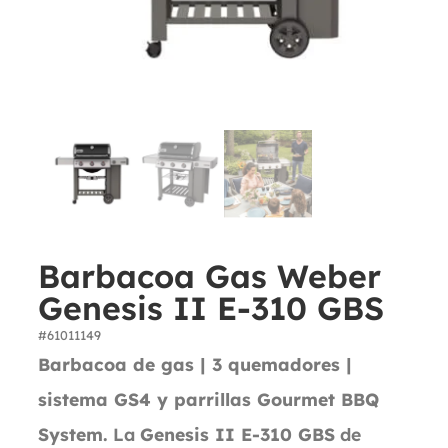
Barbacoa Gas Weber
Genesis II E-310 GBS
#61011149
Barbacoa de gas | 3 quemadores |
sistema GS4 y parrillas Gourmet BBQ
System.
La
Genesis II E-310 GBS
de